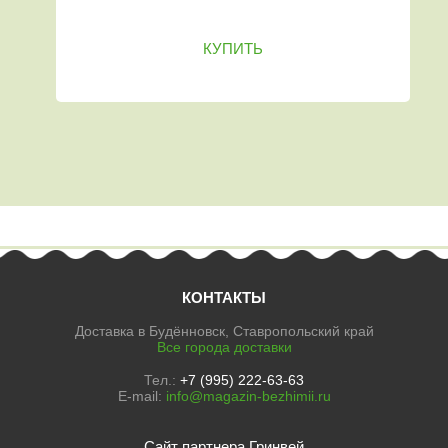
КУПИТЬ
КОНТАКТЫ
Доставка в Будённовск, Ставропольский край
Все города доставки
Тел.:
+7 (995) 222-63-63
E-mail:
info@magazin-bezhimii.ru
Сайт партнера Гринвей