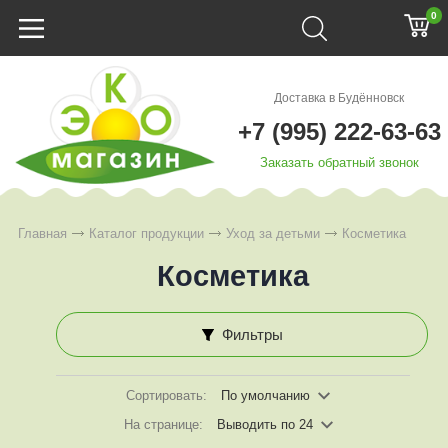
0
Доставка в Будённовск
+7 (995) 222-63-63
Заказать обратный звонок
Главная
Каталог продукции
Уход за детьми
Косметика
Косметика
Фильтры
Сортировать:
По умолчанию
На странице:
Выводить по 24